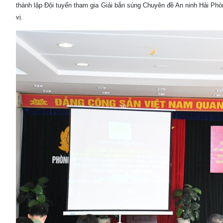
thành lập Đội tuyển tham gia Giải bắn súng Chuyên đề An ninh Hải Phò
vị.