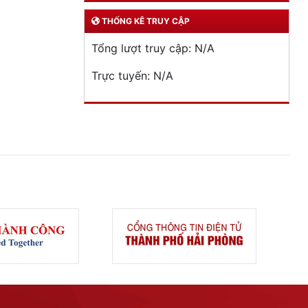
THỐNG KÊ TRUY CẬP
Tổng lượt truy cập:
N/A
Trực tuyến:
N/A