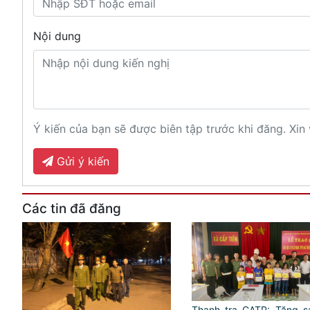
Nội dung
Ý kiến của bạn sẽ được biên tập trước khi đăng. Xin 
Gửi ý kiến
Các tin đã đăng
Thanh tra CATP: Tặng sa