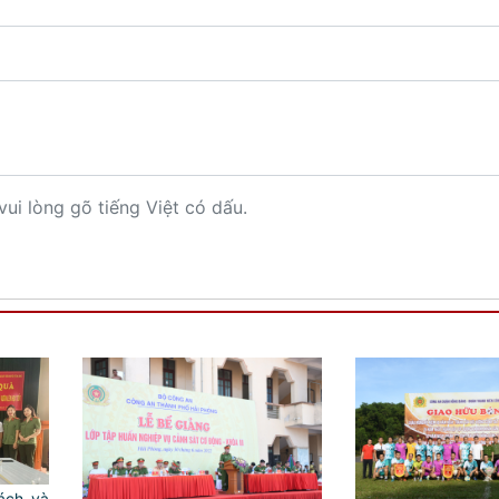
vui lòng gõ tiếng Việt có dấu.
́ch và