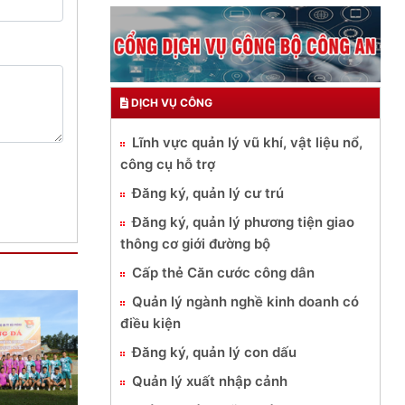
DỊCH VỤ CÔNG
Lĩnh vực quản lý vũ khí, vật liệu nổ,
công cụ hỗ trợ
Đăng ký, quản lý cư trú
Đăng ký, quản lý phương tiện giao
thông cơ giới đường bộ
Cấp thẻ Căn cước công dân
Quản lý ngành nghề kinh doanh có
điều kiện
Đăng ký, quản lý con dấu
Quản lý xuất nhập cảnh