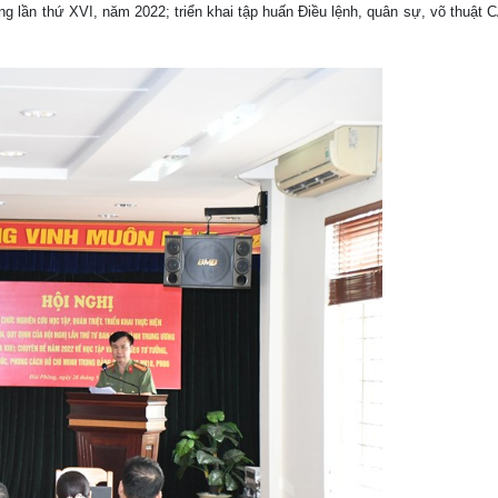
ng lần thứ XVI, năm 2022; triển khai tập huấn Điều lệnh, quân sự, võ thuật