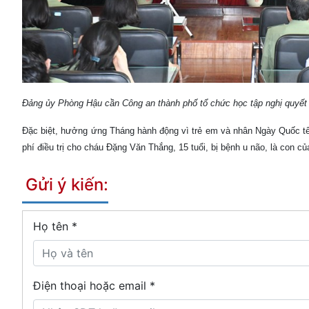
Đảng ủy Phòng Hậu cần Công an thành phố tổ chức học tập nghị quyết
Đặc biệt, hưởng ứng Tháng hành động vì trẻ em và nhân Ngày Quốc tế th
phí điều trị cho cháu Đặng Văn Thắng, 15 tuổi, bị bệnh u não, là con củ
Gửi ý kiến:
Họ tên
*
Điện thoại hoặc email *