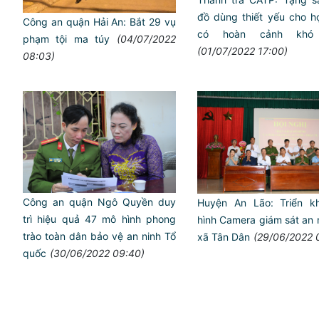
đồ dùng thiết yếu cho h
Công an quận Hải An: Bắt 29 vụ
có hoàn cảnh kho
phạm tội ma túy
(04/07/2022
(01/07/2022 17:00)
08:03)
Công an quận Ngô Quyền duy
Huyện An Lão: Triển k
trì hiệu quả 47 mô hình phong
hình Camera giám sát an n
trào toàn dân bảo vệ an ninh Tổ
xã Tân Dân
(29/06/2022 
quốc
(30/06/2022 09:40)