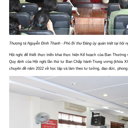
Thượng tá Nguyễn Đình Thanh - Phó Bí thư Đảng ủy quán triệt tại hội ng
Hội nghị để thiết thực triển khai thực hiện Kế hoạch của Ban Thườ
Quy định của Hội nghị lần thứ tư Ban Chấp hành Trung ương (khóa 
chuyên đề năm 2022 về học tập và làm theo tư tưởng, đạo đức, phong 