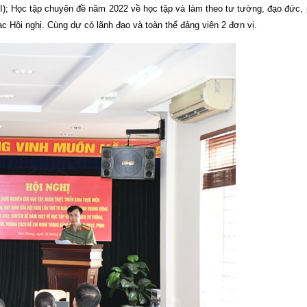
III); Học tập chuyên đề năm 2022 về học tập và làm theo tư tường, đạo đức
Hội nghị. Cùng dự có lãnh đạo và toàn thể đảng viên 2 đơn vị.