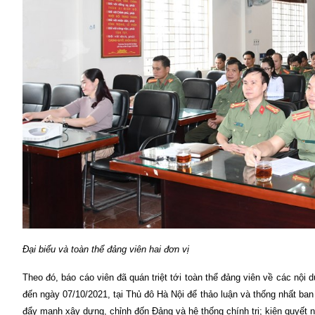
Đại biểu và toàn thể đảng viên hai đơn vị
Theo đó, báo cáo viên đã quán triệt tới toàn thể đảng viên về c
đến ngày 07/10/2021, tại Thủ đô Hà Nội để thảo luận và thống nhất ba
đẩy mạnh xây dựng, chỉnh đốn Đảng và hệ thống chính trị; kiên quyết ng