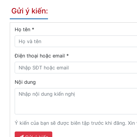
Gửi ý kiến:
Họ tên
*
Điện thoại hoặc email *
Nội dung
Ý kiến của bạn sẽ được biên tập trước khi đăng. Xin 