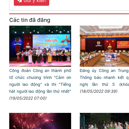
Gửi ý kiến
Các tin đã đăng
Công đoàn Công an thành phố
Đảng ủy Công an Trung
tổ chức chương trình "Cảm ơn
Thông báo nhanh kết q
người lao động" và thi "Tiếng
nghị lần thứ 5 (khóa
hát người lao động lần thứ nhất"
(18/05/2022 09:39)
(19/05/2022 07:00)