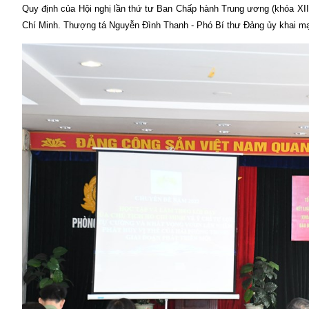
Quy định của Hội nghị lần thứ tư Ban Chấp hành Trung ương (khóa X
Chí Minh. Thượng tá Nguyễn Đình Thanh - Phó Bí thư Đảng ủy khai mạc 