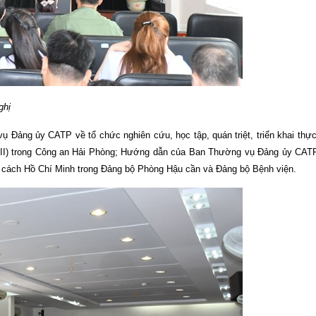
hị
ng vụ Đảng ủy CATP về tổ chức nghiên cứu, học tập, quán triệt, triển khai thực
XIII) trong Công an Hải Phòng; Hướng dẫn của Ban Thường vụ Đảng ủy CATP
cách Hồ Chí Minh trong Đảng bộ Phòng Hậu cần và Đảng bộ Bệnh viện.