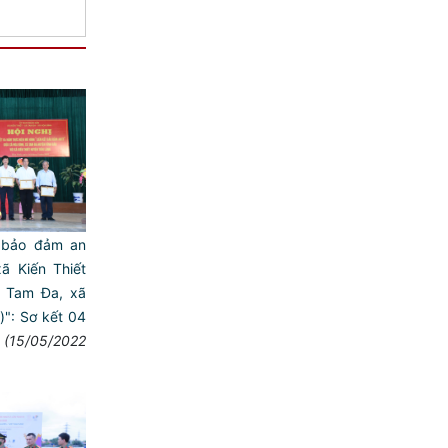
 bảo đảm an
ã Kiến Thiết
ã Tam Đa, xã
o)": Sơ kết 04
(15/05/2022