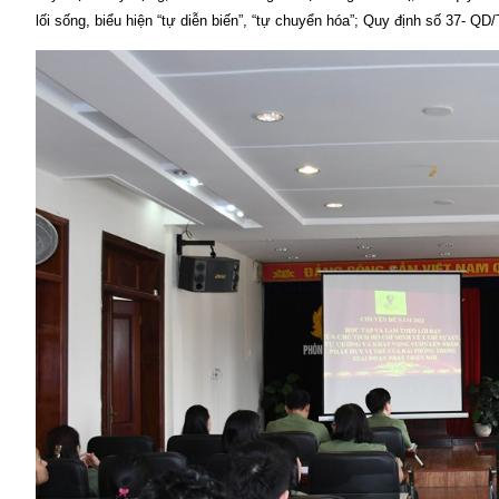
lối sống, biểu hiện “tự diễn biến”, “tự chuyển hóa”; Quy định số 37- 