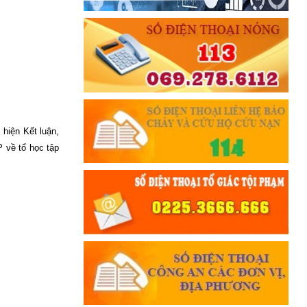
 hiện Kết luận,
 về tổ học tập