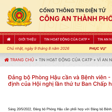
CỔNG THÔNG TIN ĐIỆN TỬ
CÔNG AN THÀNH PHỐ
GIỚI THIỆU
TIN HOẠT ĐỘNG CỦA CATP
TIN AN 
Chủ nhật, ngày 9 tháng 8 năm 2026
TRANG CHỦ
»
TIN HOẠT ĐỘNG CỦA CATP
»
VÌ AN 
Đảng bộ Phòng Hậu cần và Bệnh viên - C
định của Hội nghị lần thứ tư Ban Chấp h
Sáng 20/5/2022, Đảng bộ Phòng Hậu cần phối hợp với Đảng bộ Bệnh vi