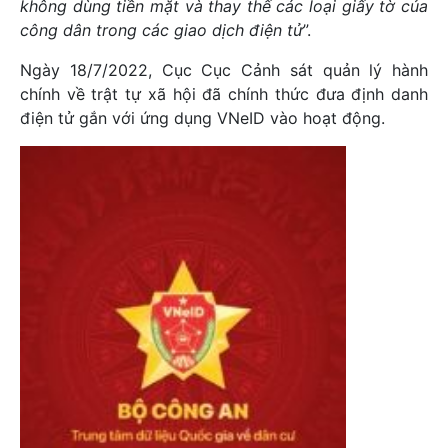
không dùng tiền mặt và thay thế các loại giấy tờ của
công dân trong các giao dịch điện tử
”.
Ngày 18/7/2022, Cục Cục Cảnh sát quản lý hành
chính về trật tự xã hội đã chính thức đưa định danh
điện tử gắn với ứng dụng VNeID vào hoạt động.