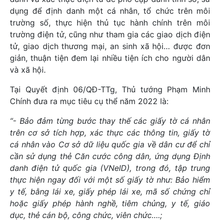
dụng để định danh một cá nhân, tổ chức trên môi
trường số, thực hiện thủ tục hành chính trên môi
trường điện tử, cũng như tham gia các giao dịch điện
tử, giao dịch thương mại, an sinh xã hội… được đơn
giản, thuận tiện đem lại nhiều tiện ích cho người dân
và xã hội.
Tại Quyết định 06/QĐ-TTg, Thủ tướng Phạm Minh
Chính đưa ra mục tiêu cụ thể năm 2022 là:
“- Bảo đảm từng bước thay thế các giấy tờ cá nhân
trên cơ sở tích hợp, xác thực các thông tin, giấy tờ
cá nhân vào Cơ sở dữ liệu quốc gia về dân cư để chỉ
cần sử dụng thẻ Căn cước công dân, ứng dụng Định
danh điện tử quốc gia (VNeID), trong đó, tập trung
thực hiện ngay đối với một số giấy tờ như: Bảo hiểm
y tế, bằng lái xe, giấy phép lái xe, mã số chứng chỉ
hoặc giấy phép hành nghề, tiêm chủng, y tế, giáo
dục, thẻ cán bộ, công chức, viên chức….;