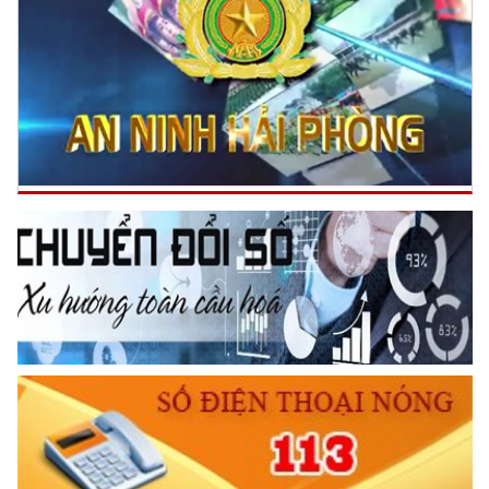
Phòng Tham mưu tổ chức thăm hỏi nhân dịp kỷ niệm 75 năm
ngày Thương binh Liệt sỹ.
(27/07/2022 18:14)