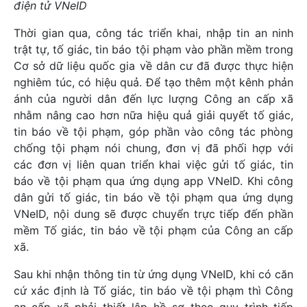
điện tử VNeID
Thời gian qua, công tác triển khai, nhập tin an ninh
trật tự, tố giác, tin báo tội phạm vào phần mềm trong
Cơ sở dữ liệu quốc gia về dân cư đã được thực hiện
nghiêm túc, có hiệu quả. Để tạo thêm một kênh phản
ánh của người dân đến lực lượng Công an cấp xã
nhằm nâng cao hơn nữa hiệu quả giải quyết tố giác,
tin báo về tội phạm, góp phần vào công tác phòng
chống tội phạm nói chung, đơn vị đã phối hợp với
các đơn vị liên quan triển khai việc gửi tố giác, tin
báo về tội phạm qua ứng dụng app VNeID. Khi công
dân gửi tố giác, tin báo về tội phạm qua ứng dụng
VNeID, nội dung sẽ được chuyển trực tiếp đến phần
mềm Tố giác, tin báo về tội phạm của Công an cấp
xã.
Sau khi nhận thông tin từ ứng dụng VNeID, khi có căn
cứ xác định là Tố giác, tin báo về tội phạm thì Công
an cấp xã phải thiết lập hồ sơ theo quy trình tiếp