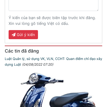
Ý kiến của bạn sẽ được biên tập trước khi đăng.
Xin vui lòng gõ tiếng Việt có dấu.
Gửi ý kiến
Các tin đã đăng