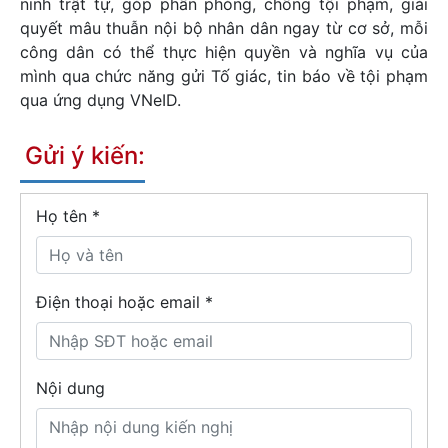
ninh trật tự, góp phần phòng, chống tội phạm, giải
quyết mâu thuẫn nội bộ nhân dân ngay từ cơ sở, mỗi
công dân có thể thực hiện quyền và nghĩa vụ của
mình qua chức năng gửi Tố giác, tin báo về tội phạm
qua ứng dụng VNeID.
Gửi ý kiến:
Họ tên
*
Điện thoại hoặc email *
Nội dung