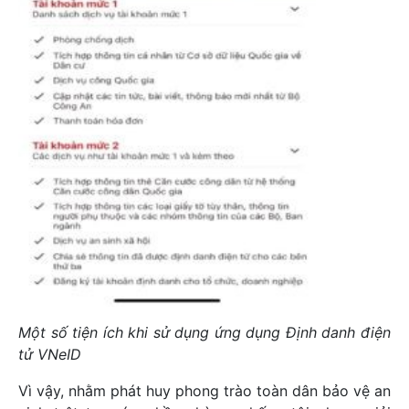
Một số tiện ích khi sử dụng ứng dụng Định danh điện
tử VNeID
Vì vậy, nhằm phát huy phong trào toàn dân bảo vệ an