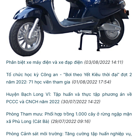
Luật Quản lý, sử dụng VK, VLN, CCHT: Quan điểm chỉ đạo xây
dựng Luật
(04/08/2022 07:20)