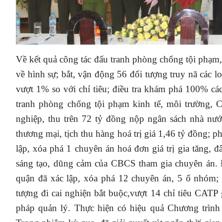
Về kết quả công tác đấu tranh phòng chống tội phạm
về hình sự; bắt, vận động 56 đối tượng truy nã các l
vượt 1% so với chỉ tiêu; điều tra khám phá 100% các
tranh phòng chống tội phạm kinh tế, môi trường, 
nghiệp, thu trên 72 tỷ đồng nộp ngân sách nhà nước
thương mại, tịch thu hàng hoá trị giá 1,46 tỷ đồng; p
lập, xóa phá 1 chuyên án hoá đơn giá trị gia tăng, 
sáng tạo, dũng cảm của CBCS tham gia chuyên án.
quận đã xác lập, xóa phá 12 chuyên án, 5 ổ nhóm; 
tượng đi cai nghiện bắt buộc,vượt 14 chỉ tiêu CATP 
pháp quản lý.
Thực hiện có hiệu quả Chương trình 