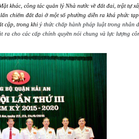
 Mặt khác,
công tác quản lý Nhà nước về đất đai, trật tự x
 lấn chiếm đất đai ở một số phường diễn ra khá phức tạp
t cập, trong khi
ý thức chấp hành pháp luật trong nhân d
t ra cho
các cấp chính quyền nói chung và lực lượng c