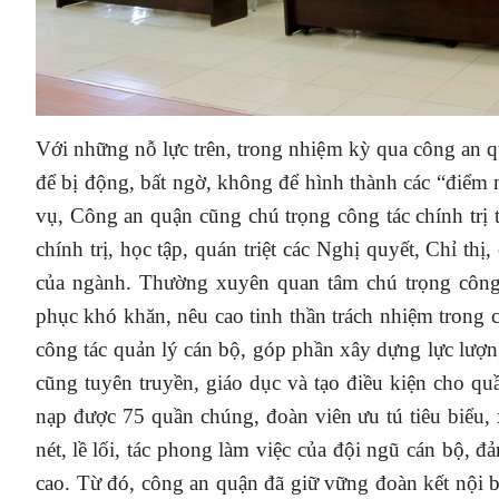
Với những nỗ lực trên, trong nhiệm kỳ qua công an
để bị động, bất ngờ, không để hình thành các “điểm
vụ, Công an quận cũng chú trọng công tác chính trị 
chính trị, học tập, quán triệt các Nghị quyết, Chỉ t
của ngành. Thường xuyên quan tâm chú trọng công 
phục khó khăn, nêu cao tinh thần trách nhiệm trong 
công tác quản lý cán bộ, góp phần xây dựng lực lượ
cũng tuyên truyền, giáo dục và tạo điều kiện cho q
nạp được 75 quần chúng, đoàn viên ưu tú tiêu biểu,
nét,
lề lối, tác phong làm việc của đội ngũ cán bộ, đ
cao.
Từ đó, công an quận đã giữ vững đoàn kết nội bộ