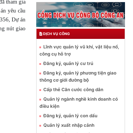
đã tham gia
 án yêu cầu
 356, Dự án
ng nút giao
DỊCH VỤ CÔNG
Lĩnh vực quản lý vũ khí, vật liệu nổ,
công cụ hỗ trợ
Đăng ký, quản lý cư trú
Đăng ký, quản lý phương tiện giao
thông cơ giới đường bộ
Cấp thẻ Căn cước công dân
Quản lý ngành nghề kinh doanh có
điều kiện
Đăng ký, quản lý con dấu
Quản lý xuất nhập cảnh