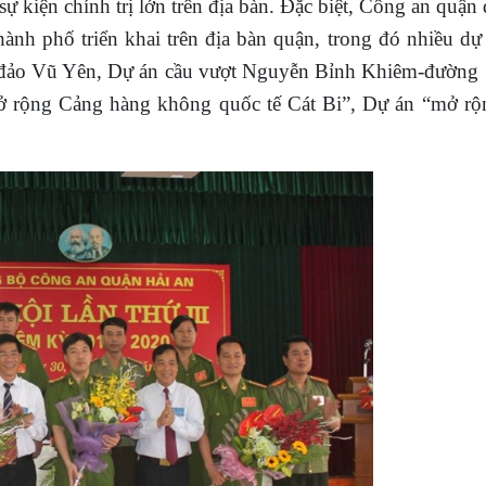
sự kiện chính trị lớn trên địa bàn.
Đặc biệt, Công an quận 
nh phố triển khai trên địa bàn quận, trong đó nhiều dự
n đảo Vũ Yên, Dự án cầu vượt Nguyễn Bỉnh Khiêm-đường
ở rộng Cảng hàng không quốc tế Cát Bi”, Dự án “mở rộ