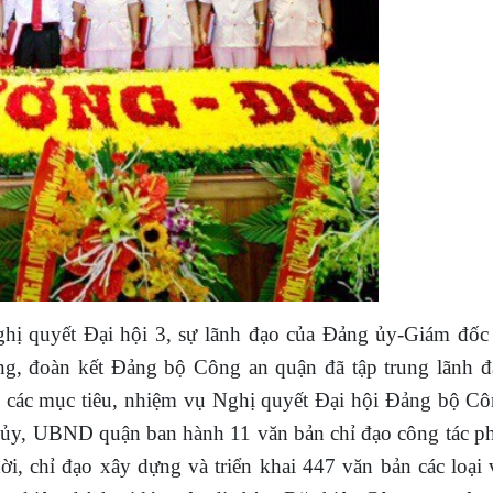
Nghị quyết Đại hội 3, sự lãnh đạo của Đảng ủy-Giám đố
 đoàn kết Đảng bộ Công an quận đã tập trung lãnh đạ
iện các mục tiêu, nhiệm vụ Nghị quyết Đại hội Đảng bộ C
ủy, UBND quận ban hành 11 văn bản chỉ đạo công tác p
i, chỉ đạo xây dựng và triển khai 447 văn bản các loại 