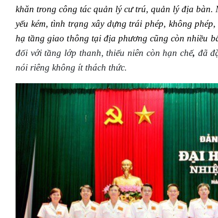
khăn trong công tác quản lý cư trú, quản lý địa bàn.
yếu kém, tình trạng xây dựng trái phép, không phép,
hạ tầng giao thông tại địa phương cũng còn nhiều bấ
đối với tầng lớp thanh, thiếu niên còn hạn chế
,
đã đặ
nói riêng không ít thách thức.