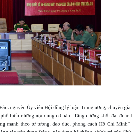
 Bảo, nguyên Ủy viên Hội đồng lý luận Trung ương, chuyên gia
t, phổ biến những nội dung cơ bản “Tăng cường khối đại đoàn 
vững mạnh theo tư tưởng, đạo đức, phong cách Hồ Chí Minh”