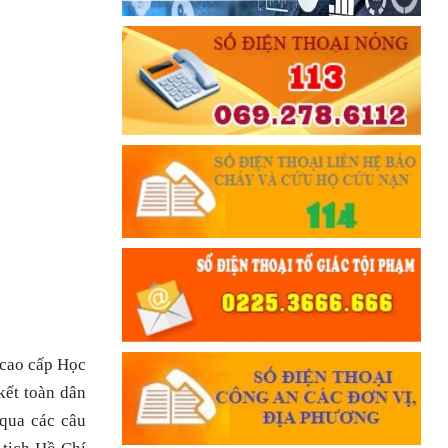
 cao cấp Học
kết toàn dân
 qua các câu