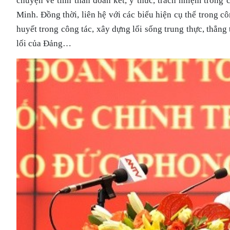
chuyện về tinh thần đoàn kết, ý thức, trách nhiệm trong
Minh. Đồng thời, liên hệ với các biểu hiện cụ thể trong côn
huyết trong công tác, xây dựng lối sống trung thực, thẳng
lối của Đảng…