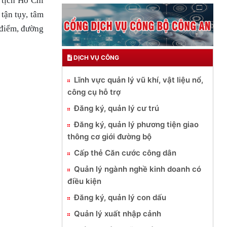
 tịch Hồ Chí
 tận tụy, tâm
 điểm, đường
DỊCH VỤ CÔNG
Lĩnh vực quản lý vũ khí, vật liệu nổ,
công cụ hỗ trợ
Đăng ký, quản lý cư trú
Đăng ký, quản lý phương tiện giao
thông cơ giới đường bộ
Cấp thẻ Căn cước công dân
Quản lý ngành nghề kinh doanh có
điều kiện
Đăng ký, quản lý con dấu
Quản lý xuất nhập cảnh