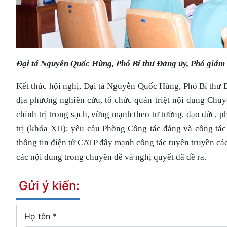
Đại tá Nguyễn Quốc Hùng, Phó Bí thư Đảng ủy, Phó giám 
Kết thúc hội nghị, Đại tá Nguyễn Quốc Hùng, Phó Bí thư Đ
địa phương nghiên cứu, tổ chức quán triệt nội dung Chu
chính trị trong sạch, vững mạnh theo tư tưởng, đạo đức
trị (khóa XII); yêu cầu Phòng Công tác đảng và công ta
thông tin điện tử CATP đẩy mạnh công tác tuyên truyền cá
các nội dung trong chuyên đề và nghị quyết đã đề ra.
Gửi ý kiến:
Họ tên
*