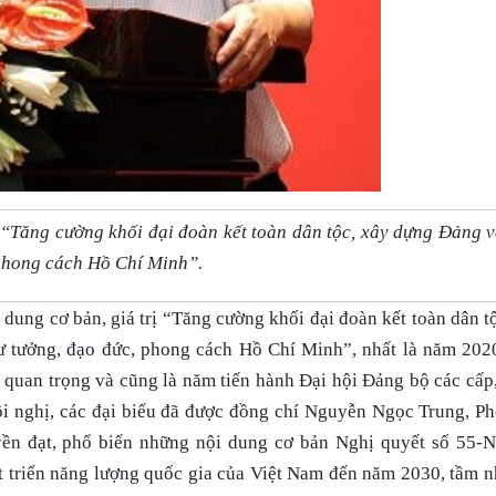
“Tăng cường khối đại đoàn kết toàn dân tộc, xây dựng Đảng v
 phong cách Hồ Chí Minh”.
 dung cơ bản, giá trị “Tăng cường khối đại đoàn kết toàn dân t
tư tưởng, đạo đức, phong cách Hồ Chí Minh”, nhất là năm 202
ị quan trọng và cũng là năm tiến hành Đại hội Đảng bộ các cấp, 
Hội nghị, các đại biểu đã được đồng chí Nguyễn Ngọc Trung, P
yền đạt, phổ biến những nội dung cơ bản Nghị quyết số 55-
t triển năng lượng quốc gia của Việt Nam đến năm 2030, tầm 