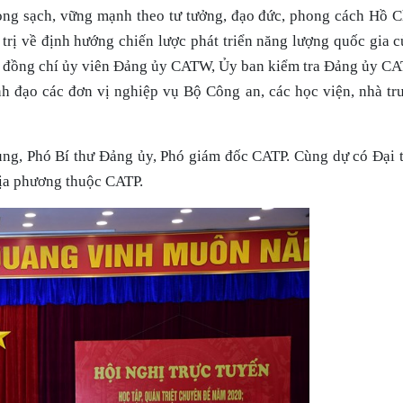
rong sạch, vững mạnh theo tư tưởng, đạo đức, phong cách Hồ 
ị về định hướng chiến lược phát triển năng lượng quốc gia 
c đồng chí ủy viên Đảng ủy CATW, Ủy ban kiểm tra Đảng ủy CA
nh đạo các đơn vị nghiệp vụ Bộ Công an, các học viện, nhà 
ng, Phó Bí thư Đảng ủy, Phó giám đốc CATP. Cùng dự có Đại 
địa phương thuộc CATP.