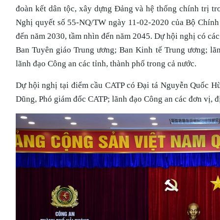
đoàn kết dân tộc, xây dựng Đảng và hệ thống chính trị t
Nghị quyết số 55-NQ/TW ngày 11-02-2020 của Bộ Chính tr
đến năm 2030, tầm nhìn đến năm 2045. Dự hội nghị có cá
Ban Tuyên giáo Trung ương; Ban Kinh tế Trung ương; lã
lãnh đạo Công an các tỉnh, thành phố trong cả nước.
Dự hội nghị tại điểm cầu CATP có Đại tá Nguyễn Quốc Hù
Dũng, Phó giám đốc CATP; lãnh đạo Công an các đơn vị, 