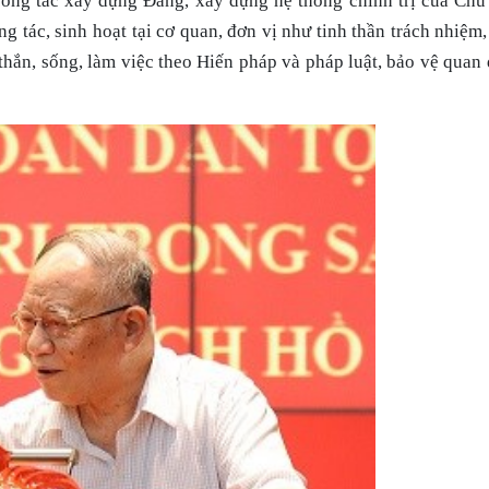
 công tác xây dựng Đảng, xây dựng hệ thống chính trị của Chủ
g tác, sinh hoạt tại cơ quan, đơn vị như tinh thần trách nhiệm,
 thắn, sống, làm việc theo Hiến pháp và pháp luật, bảo vệ quan