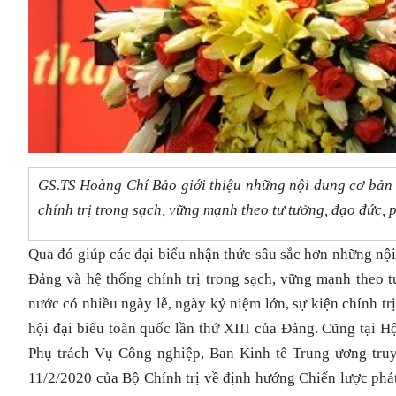
GS.TS Hoàng Chí Bảo giới thiệu những nội dung cơ bản 
chính trị trong sạch, vững mạnh theo tư tưởng, đạo đức,
Qua đó giúp các đại biểu nhận thức sâu sắc hơn những nội
Đảng và hệ thống chính trị trong sạch, vững mạnh theo 
nước có nhiều ngày lễ, ngày kỷ niệm lớn, sự kiện chính tr
hội đại biểu toàn quốc lần thứ XIII của Đảng. Cũng tại 
Phụ trách Vụ Công nghiệp, Ban Kinh tế Trung ương tru
11/2/2020 của Bộ Chính trị về định hướng Chiến lược phá