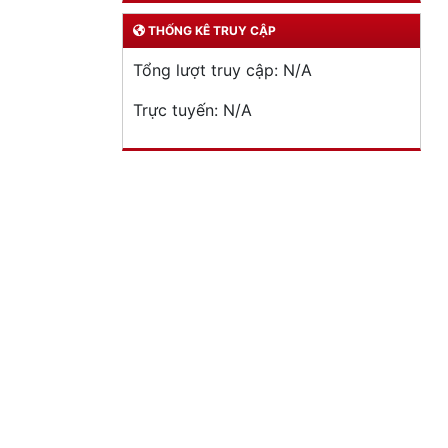
THỐNG KÊ TRUY CẬP
Tổng lượt truy cập:
N/A
Trực tuyến:
N/A