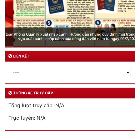
Phòng Quản lý xuất nhập cảnh: Hướng dẫn những quy định mới trong lĩnh
vực xuất cảnh, nhập cảnh của công dân việt nam từ ngày 01/7/2026
LIÊN KẾT
THỐNG KÊ TRUY CẬP
Tổng lượt truy cập:
N/A
Trực tuyến:
N/A