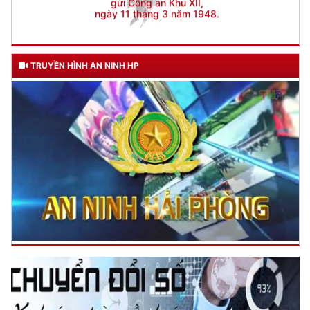
TRUYỀN HÌNH AN NINH HP