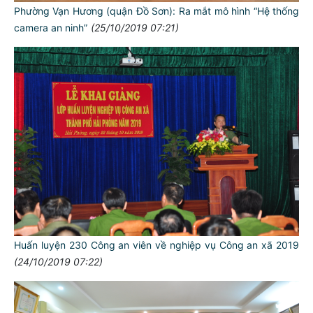
Phường Vạn Hương (quận Đồ Sơn): Ra mắt mô hình “Hệ thống
camera an ninh”
(25/10/2019 07:21)
Huấn luyện 230 Công an viên về nghiệp vụ Công an xã 2019
(24/10/2019 07:22)