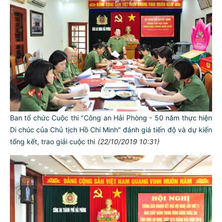
Ban tổ chức Cuộc thi "Công an Hải Phòng - 50 năm thực hiện
Di chúc của Chủ tịch Hồ Chí Minh" đánh giá tiến độ và dự kiến
tổng kết, trao giải cuộc thi
(22/10/2019 10:31)
TƯ CÁCH
NGƯỜI CÔNG AN CÁCH MỆNH LÀ: