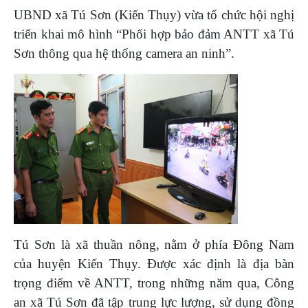
UBND xã Tú Sơn (Kiến Thụy) vừa tổ chức hội nghị
triển khai mô hình “Phối hợp bảo đảm ANTT xã Tú
Sơn thông qua hệ thống camera an ninh”.
Tú Sơn là xã thuần nông, nằm ở phía Đông Nam
của huyện Kiến Thụy. Được xác định là địa bàn
trọng điểm về ANTT, trong những năm qua, Công
an xã Tú Sơn đã tập trung lực lượng, sử dụng đồng