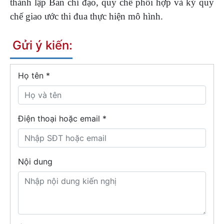
thành lập Ban chỉ đạo, quy chế phối hợp và ký quy
chế giao ước thi đua thực hiện mô hình.
Gửi ý kiến:
Họ tên
*
Điện thoại hoặc email *
Nội dung