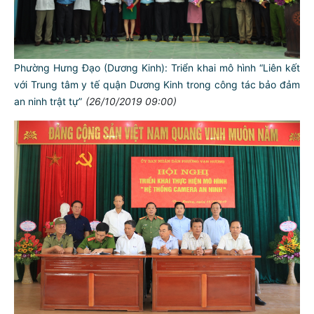
Phường Hưng Đạo (Dương Kinh): Triển khai mô hình “Liên kết
với Trung tâm y tế quận Dương Kinh trong công tác bảo đảm
an ninh trật tự”
(26/10/2019 09:00)