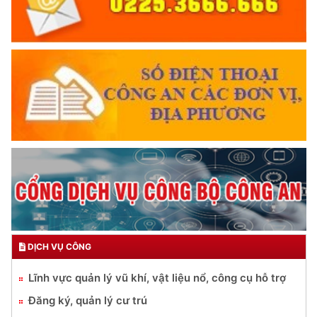
DỊCH VỤ CÔNG
Lĩnh vực quản lý vũ khí, vật liệu nổ, công cụ hỗ trợ
Đăng ký, quản lý cư trú