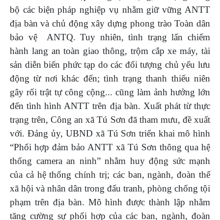
bộ các biện pháp nghiệp vụ nhằm giữ vững ANTT
địa bàn và chủ động xây dựng phong trào Toàn dân
bảo vệ ANTQ. Tuy nhiên, tình trạng lấn chiếm
hành lang an toàn giao thông, trộm cắp xe máy, tài
sản diễn biến phức tạp do các đối tượng chủ yếu lưu
động từ nơi khác đến; tình trạng thanh thiếu niên
gây rối trật tự công cộng... cũng làm ảnh hưởng lớn
đến tình hình ANTT trên địa bàn. Xuất phát từ thực
trạng trên, Công an xã Tú Sơn đã tham mưu, đề xuất
với. Đảng ủy, UBND xã Tú Sơn triển khai mô hình
“Phối hợp đảm bảo ANTT xã Tú Sơn thông qua hệ
thống camera an ninh” nhằm huy động sức mạnh
của cả hệ thống chính trị; các ban, ngành, đoàn thể
xã hội và nhân dân trong đấu tranh, phòng chống tội
phạm trên địa bàn.
Mô hình được thành lập nhằm
tăng cường sự phối hợp của các ban, ngành, đoàn