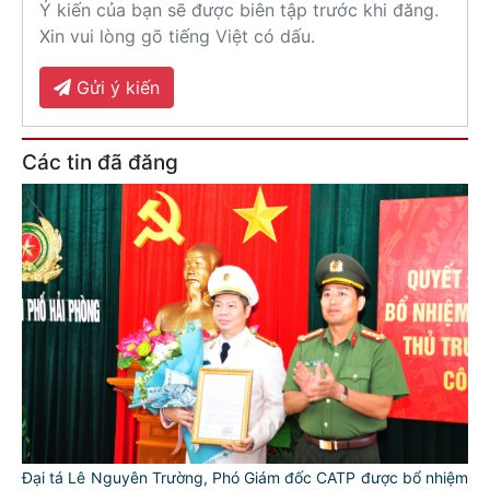
Ý kiến của bạn sẽ được biên tập trước khi đăng.
Xin vui lòng gõ tiếng Việt có dấu.
Gửi ý kiến
Các tin đã đăng
Đại tá Lê Nguyên Trường, Phó Giám đốc CATP được bổ nhiệm