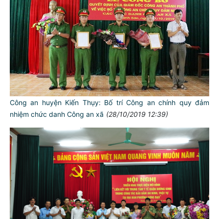
Công an huyện Kiến Thụy: Bố trí Công an chính quy đảm
nhiệm chức danh Công an xã
(28/10/2019 12:39)