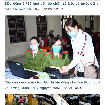
Điều động 6.730 lượt cán bộ chiến sỹ bảo vệ tuyệt đối an
toàn các mục tiêu
(10/03/2021 14:13)
Cấp căn cước gắn chíp điện tử lưu động cho hơn 800 người
xã Dương Quan, Thủy Nguyên
(08/03/2021 14:11)