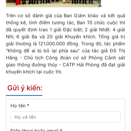
Trên cơ sở đánh giá của Ban Giám khảo và kết quả
thống kê, tính điểm tương tác, Ban Tổ chức cuộc thi
đã quyết định trao 1 giải Đặc biệt; 2 giải Nhất: 4 giải
Nhì; 6 giải Ba và 20 giải Khuyến khích. Tổng giá trị
giải thường là 121.000.000 đồng. Trong đó, tác phẩm
"Không để ai bị bỏ lại phía sau" của tác giả Đỗ Thị
Hằng - Chủ tịch Công đoàn cơ sở Phòng Cảnh sát
giao thông đường thủy - CATP Hải Phòng đã đạt giải
khuyến khích tại cuộc thi.
Gửi ý kiến:
Họ tên
*
Điện thoại hoặc email *