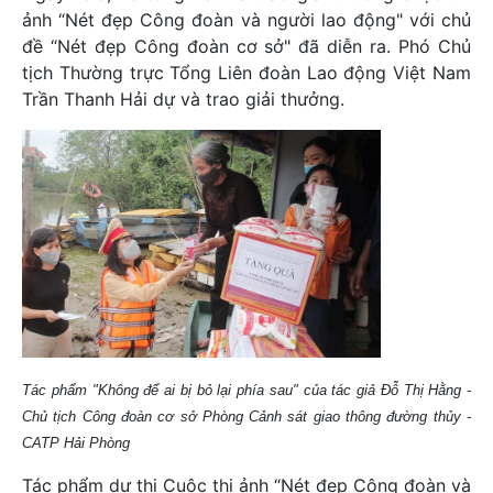
ảnh “Nét đẹp Công đoàn và người lao động" với chủ
đề “Nét đẹp Công đoàn cơ sở" đã diễn ra. Phó Chủ
tịch Thường trực Tổng Liên đoàn Lao động Việt Nam
Trần Thanh Hải dự và trao giải thưởng.
Tác phẩm "Không để ai bị bỏ lại phía sau" của tác giả Đỗ Thị Hằng -
Chủ tịch Công đoàn cơ sở Phòng Cảnh sát giao thông đường thủy -
CATP Hải Phòng
Tác phẩm dự thi Cuộc thi ảnh “Nét đẹp Công đoàn và