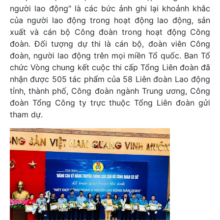
người lao động" là các bức ảnh ghi lại khoảnh khắc
của người lao động trong hoạt động lao động, sản
xuất và cán bộ Công đoàn trong hoạt động Công
đoàn. Đối tượng dự thi là cán bộ, đoàn viên Công
đoàn, người lao động trên mọi miền Tổ quốc. Ban Tổ
chức Vòng chung kết cuộc thi cấp Tổng Liên đoàn đã
nhận được 505 tác phẩm của 58 Liên đoàn Lao động
tỉnh, thành phố, Công đoàn ngành Trung ương, Công
đoàn Tổng Công ty trực thuộc Tổng Liên đoàn gửi
tham dự.