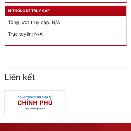
THỐNG KÊ TRUY CẬP
Tổng lượt truy cập:
N/A
Trực tuyến:
N/A
Liên kết