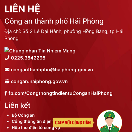
LIÊN HỆ
Công an thành phố Hải Phòng
Địa chỉ: Số 2 Lê Đại Hành, phường Hồng Bàng, tp Hải
Phòng
0225.3842298
conganthanhpho@haiphong.gov.vn
congan.haiphong.gov.vn
fb.com/CongthongtindientuConganHaiPhong
Liên kết
Bộ Công an
Cổng thông tin điện tử thành phố
Hộp thư điện tử công vụ