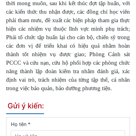
thời mong muôn, sau khi kết thúc đợt tập huấn, với
các kiến thức thu nhận được, các đồng chí học viên
phải tham mưu, đề xuất các biện pháp tham gia thực
hiện các nhiệm vụ thuộc lĩnh vực mình phụ trách;
Phải tổ chức tập huấn lại cho cán bộ, chiến sỹ trong
các đơn vị để triển khai có hiệu quả nhằm hoàn
thành tốt nhiệm vụ được giao; Phòng Cảnh sát
PCCC và cứu nạn, cứu hộ phối hợp các phòng chức
năng thành lập đoàn kiểm tra nhằm đánh giá, xác
định vai trò, trách nhiệm của từng tập thể, cá nhân
trong việc bảo quản, bảo dưỡng phương tiện.
Gửi ý kiến:
Họ tên
*