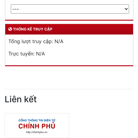
THỐNG KÊ TRUY CẬP
Tổng lượt truy cập:
N/A
Trực tuyến:
N/A
Liên kết