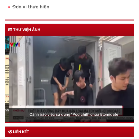
Đơn vị thực hiện
THƯ VIỆN ẢNH
Cảnh báo việc sử dụng “Pod chill” chứa Etomidate
LIÊN KẾT