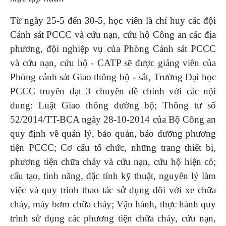
Từ ngày 25-5 đến 30-5, học viên là chỉ huy các đội
Cảnh sát PCCC và cứu nạn, cứu hộ Công an các địa
phương, đội nghiệp vụ của Phòng Cảnh sát PCCC
và cứu nạn, cứu hộ - CATP sẽ được giảng viên của
Phòng cảnh sát Giao thông bộ - sắt, Trường Đại học
PCCC truyên đạt 3 chuyên đề chính với các nội
dung: Luật Giao thông đường bộ; Thông tư số
52/2014/TT-BCA ngày 28-10-2014 của Bộ Công an
quy định về quản lý, bảo quản, bảo dưỡng phương
tiện PCCC; Cơ cấu tổ chức, những trang thiết bị,
phương tiện chữa cháy và cứu nạn, cứu hộ hiện có;
cấu tạo, tính năng, đặc tính kỹ thuật, nguyên lý làm
việc và quy trình thao tác sử dụng đôi với xe chữa
cháy, máy bơm chữa cháy; Vận hành, thực hành quy
trình sử dụng các phương tiện chữa cháy, cứu nạn,