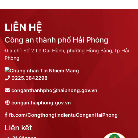
LIÊN HỆ
Công an thành phố Hải Phòng
Địa chỉ: Số 2 Lê Đại Hành, phường Hồng Bàng, tp Hải
Phòng
0225.3842298
conganthanhpho@haiphong.gov.vn
congan.haiphong.gov.vn
fb.com/CongthongtindientuConganHaiPhong
Liên kết
Bộ Công an