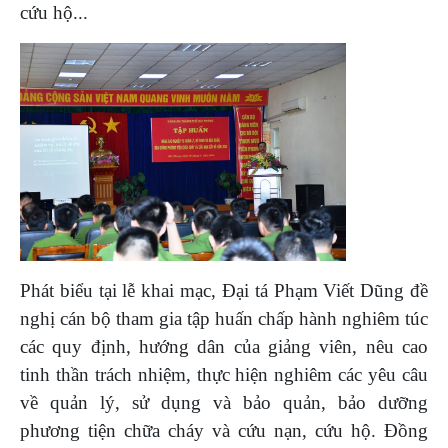
cứu hộ...
Phát biểu tại lễ khai mạc, Đại tá Phạm Viết Dũng đề
nghị cán bộ tham gia tập huấn chấp hành nghiêm túc
các quy định, hướng dân của giảng viên, nêu cao
tinh thần trách nhiệm, thực hiện nghiêm các yêu câu
về quản lý, sử dụng và bảo quản, bảo dưỡng
phương tiện chữa cháy và cứu nạn, cứu hộ. Đồng