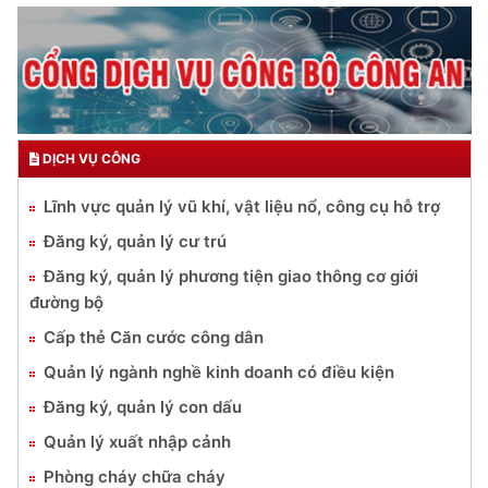
DỊCH VỤ CÔNG
Lĩnh vực quản lý vũ khí, vật liệu nổ, công cụ hỗ trợ
Đăng ký, quản lý cư trú
Đăng ký, quản lý phương tiện giao thông cơ giới
đường bộ
Cấp thẻ Căn cước công dân
Quản lý ngành nghề kinh doanh có điều kiện
Đăng ký, quản lý con dấu
Quản lý xuất nhập cảnh
Phòng cháy chữa cháy