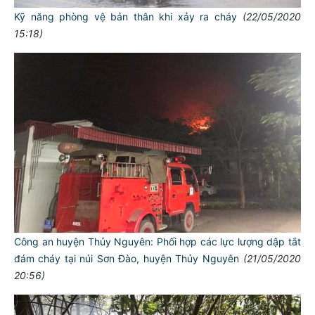
Kỹ năng phòng vệ bản thân khi xảy ra cháy
(22/05/2020
15:18)
Công an huyện Thủy Nguyên: Phối hợp các lực lượng dập tắt
đám cháy tại núi Sơn Đào, huyện Thủy Nguyên
(21/05/2020
20:56)