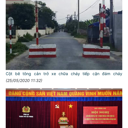
Cột bê tông cản trở xe chữa cháy tiếp cận đám cháy
(25/05/2020 11:32)