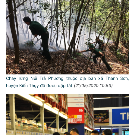
Cháy rừng Núi Trà Phương thuộc địa bàn xã Thanh Sơn,
huyện Kiến Thụy đã được dập tắt
(21/05/2020 10:53)