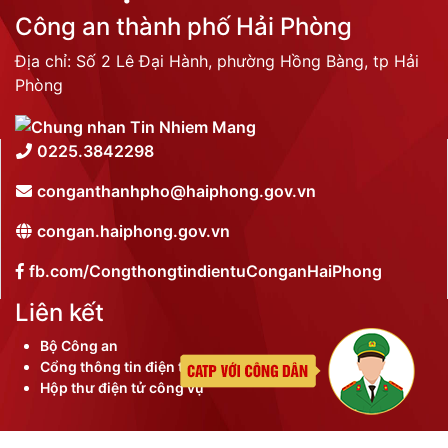
Công an thành phố Hải Phòng
Địa chỉ: Số 2 Lê Đại Hành, phường Hồng Bàng, tp Hải
Phòng
0225.3842298
conganthanhpho@haiphong.gov.vn
congan.haiphong.gov.vn
fb.com/CongthongtindientuConganHaiPhong
Liên kết
Bộ Công an
Cổng thông tin điện tử thành phố
Hộp thư điện tử công vụ