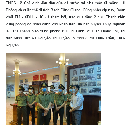
TNCS Hồ Chí Minh đầu tiên của cả nước tại Nhà máy Xi măng Hải
Phòng và quần thể di tích Bạch Đằng Giang. Cũng nhân dịp này, Đoàn
khối TM - XDLL - HC đã thăm hỏi, trao quà tặng 2 cựu Thanh niên
xung phong có hoàn cảnh khó khăn trên địa bàn huyện Thuỷ Nguyên
là Cựu Thanh niên xung phong Bùi Thị Lanh, ở TDP Thắng Lợi, thị
trấn Minh Đức và Nguyễn Thị Huyền, ở thôn 8, xã Thuỷ Triều, Thuỷ
Nguyên.