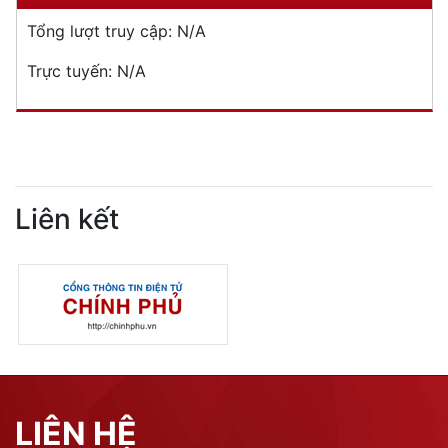
Tổng lượt truy cập:
N/A
Trực tuyến:
N/A
Liên kết
LIÊN HỆ