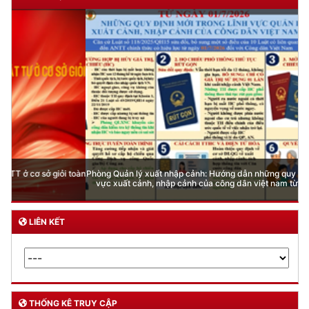
Phòng Quản lý xuất nhập cảnh: Hướng dẫn những quy định mới trong lĩnh
vực xuất cảnh, nhập cảnh của công dân việt nam từ ngày 01/7/2026
LIÊN KẾT
THỐNG KÊ TRUY CẬP