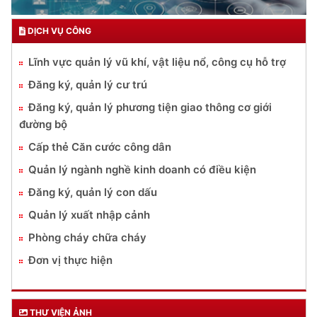
DỊCH VỤ CÔNG
Lĩnh vực quản lý vũ khí, vật liệu nổ, công cụ hỗ trợ
Đăng ký, quản lý cư trú
Đăng ký, quản lý phương tiện giao thông cơ giới
đường bộ
Cấp thẻ Căn cước công dân
Quản lý ngành nghề kinh doanh có điều kiện
Đăng ký, quản lý con dấu
Quản lý xuất nhập cảnh
Phòng cháy chữa cháy
Đơn vị thực hiện
THƯ VIỆN ẢNH