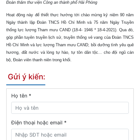
Đoàn thăm thư viện Công an thành phố Hải Phòng
Hoạt động này để thiết thực hướng tới chào mừng kỷ niệm 90 năm
Ngày thành lập Đoàn TNCS Hồ Chí Minh và 75 năm Ngày Truyền
thống lực lượng Tham mưu CAND (18-4- 1946 * 18-4-2021). Qua đó,
góp phần tuyên truyền lịch sử, truyền thống vẻ vang của Đoàn TNCS
Hồ Chí Minh và lực lượng Tham mưu CAND; bồi dưỡng tình yêu quê
hương, đất nước và lòng tự hào, tự tôn dân tộc... cho đội ngũ cán
bộ, Đoàn viên thanh niên trong khối.
Gửi ý kiến:
Họ tên
*
Điện thoại hoặc email *