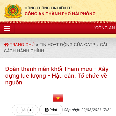
CỔNG THÔNG TIN ĐIỆN TỬ
CÔNG AN THÀNH PHỐ HẢI PHÒNG
"CÔNG AN THÀNH PHỐ HẢI P
TRANG CHỦ
»
TIN HOẠT ĐỘNG CỦA CATP
»
CẢI
CÁCH HÀNH CHÍNH
Đoàn thanh niên khối Tham mưu - Xây
dựng lực lượng - Hậu cần: Tổ chức về
nguồn
A
Print
Cập nhật: 22/03/2021 17:21