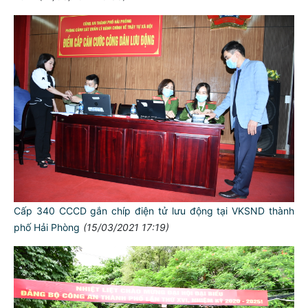
Cấp 340 CCCD gắn chíp điện tử lưu động tại VKSND thành
phố Hải Phòng
(15/03/2021 17:19)