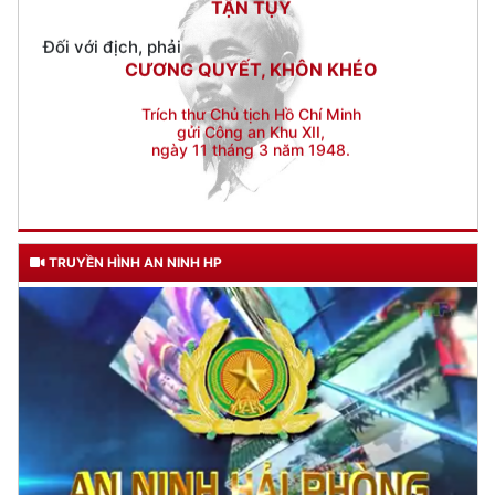
Trích thư Chủ tịch Hồ Chí Minh
gửi Công an Khu XII,
ngày 11 tháng 3 năm 1948.
TRUYỀN HÌNH AN NINH HP