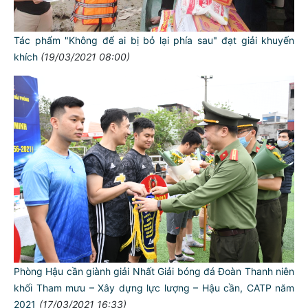
Tác phẩm "Không để ai bị bỏ lại phía sau" đạt giải khuyến
khích
(19/03/2021 08:00)
Phòng Hậu cần giành giải Nhất Giải bóng đá Đoàn Thanh niên
khối Tham mưu – Xây dựng lực lượng – Hậu cần, CATP năm
2021
(17/03/2021 16:33)