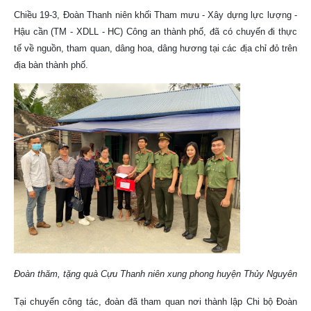
Chiều 19-3, Đoàn Thanh niên khối Tham mưu - Xây dựng lực lượng -
Hậu cần (TM - XDLL - HC) Công an thành phố, đã có chuyến đi thực
tế về nguồn, tham quan, dâng hoa, dâng hương tại các địa chỉ đỏ trên
địa bàn thành phố.
Đoàn thăm, tặng quà Cựu Thanh niên xung phong huyện Thủy Nguyên
Tại chuyến công tác, đoàn đã tham quan nơi thành lập Chi bộ Đoàn